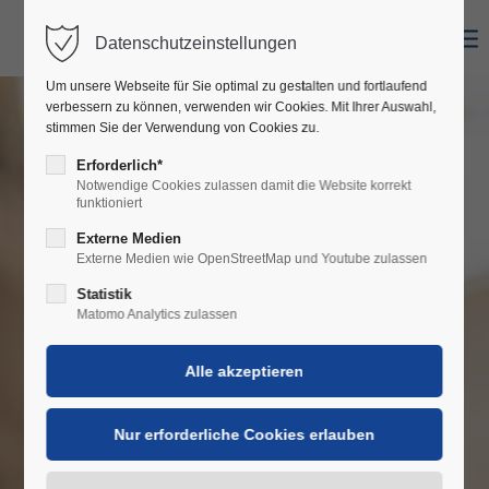
Datenschutzeinstellungen
Login
Um unsere Webseite für Sie optimal zu gestalten und fortlaufend
Benutzername
verbessern zu können, verwenden wir Cookies. Mit Ihrer Auswahl,
stimmen Sie der Verwendung von Cookies zu.
Erforderlich*
Notwendige Cookies zulassen damit die Website korrekt
funktioniert
Passwort
Externe Medien
Externe Medien wie OpenStreetMap und Youtube zulassen
Statistik
Matomo Analytics zulassen
Anmelden
Register
|
Lost your password?
Support