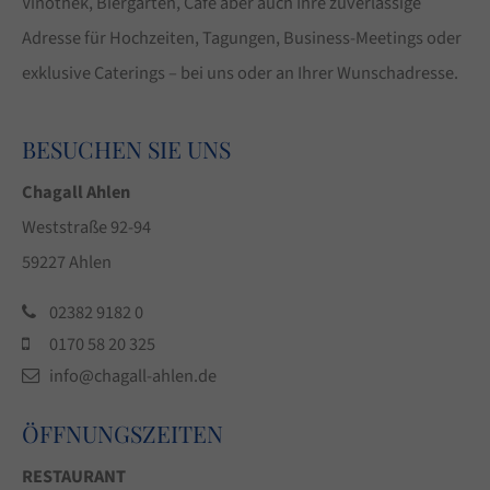
Vinothek, Biergarten, Café aber auch Ihre zuverlässige
Adresse für Hochzeiten, Tagungen, Business-Meetings oder
exklusive Caterings – bei uns oder an Ihrer Wunschadresse.
BESUCHEN SIE UNS
Chagall Ahlen
Weststraße 92-94
59227 Ahlen
02382 9182 0
0170 58 20 325
info@chagall-ahlen.de
ÖFFNUNGSZEITEN
RESTAURANT