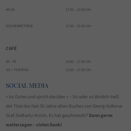
MI-SA
17:30 – 22:00 Uhr
KÜCHENBETRIEB
17:30 – 21:00 Uhr
CAFÉ
MI - FR
14:30 – 17:30 Uhr
SO + FEIERTAG
13:30 – 17:30 Uhr
SOCIAL MEDIA
» Iss Gutes und sprich darüber « – So oder so ähnlich hieß
der Titel des fast 50 Jahre alten Buches von Georg-Volkmar
Graf Zedtwitz-Arnim. Es hat geschmeckt?
Dann gerne
weitersagen – vielen Dank!